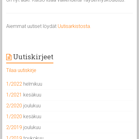
Aiemmat uutiset löydät
Uutisarkistosta.
Uutiskirjeet
Tilaa uutiskirje
1/2022
helmikuu
1/2021
kesäkuu
2/2020
joulukuu
1/2020
kesäkuu
2/2019
joulukuu
1/2019
toukokuu