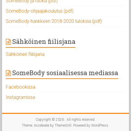
SomeBody ja ruoka (pdf)
SomeBody-ohjaajakoulutus (pdf)
SomeBody-hankkeen 2018-2020 tuloksia (pdf)
Sähköinen fiilisjana
Sähköinen fiilisjana
SomeBody sosiaalisessa mediassa
Facebookissa
Instagramissa
Copyright © 2026
. All rights reserved.
Theme:
Accelerate
by ThemeGrill. Powered by
WordPress
.